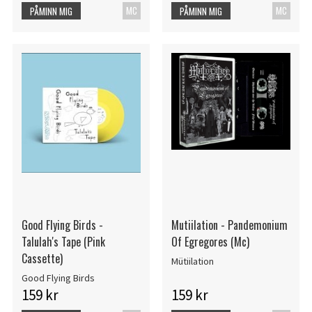
MC
MC
PÅMINN MIG
PÅMINN MIG
Good Flying Birds -
Mutiilation - Pandemonium
Talulah's Tape (Pink
Of Egregores (Mc)
Cassette)
Mütiilation
Good Flying Birds
159 kr
159 kr