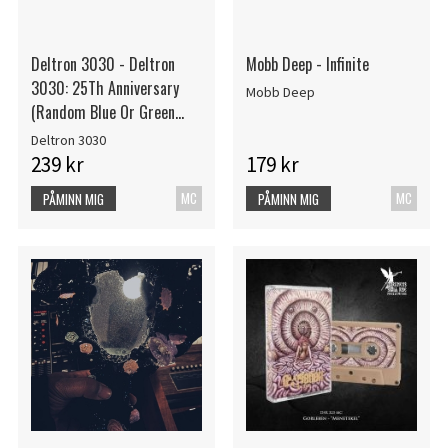
Deltron 3030 - Deltron
Mobb Deep - Infinite
3030: 25Th Anniversary
Mobb Deep
(Random Blue Or Green
Cassette) Rsd Bf
Deltron 3030
239 kr
179 kr
MC
MC
PÅMINN MIG
PÅMINN MIG