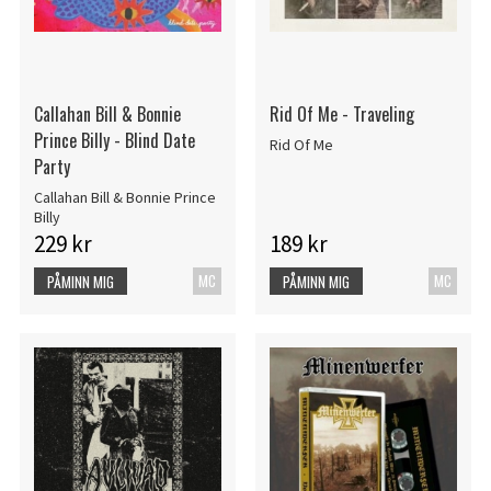
Callahan Bill & Bonnie
Rid Of Me - Traveling
Prince Billy - Blind Date
Rid Of Me
Party
Callahan Bill & Bonnie Prince
Billy
229 kr
189 kr
MC
MC
PÅMINN MIG
PÅMINN MIG