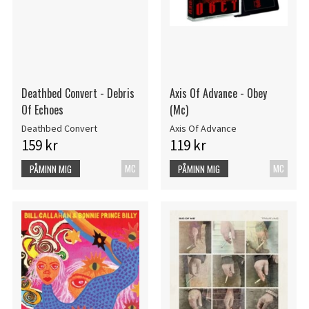
Deathbed Convert - Debris
Axis Of Advance - Obey
Of Echoes
(Mc)
Deathbed Convert
Axis Of Advance
159 kr
119 kr
MC
MC
PÅMINN MIG
PÅMINN MIG