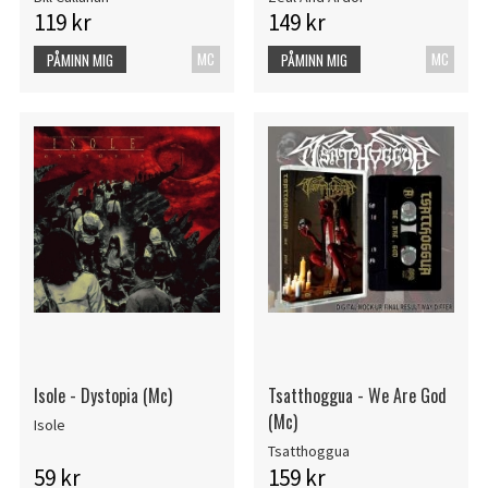
119 kr
149 kr
MC
MC
PÅMINN MIG
PÅMINN MIG
Isole - Dystopia (Mc)
Tsatthoggua - We Are God
(Mc)
Isole
Tsatthoggua
59 kr
159 kr