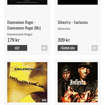
Daemonium Regni -
Silvestre - Fantasma
Daemonium Regni (Mc)
Silvestre
Daemonium Regni
179 kr
309 kr
MC
MC
KÖP
PÅMINN MIG