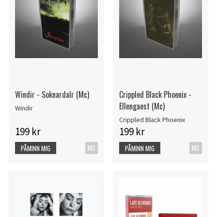
Windir - Soknardalr (Mc)
Crippled Black Phoenix -
Ellengaest (Mc)
Windir
Crippled Black Phoenix
199 kr
199 kr
MC
MC
PÅMINN MIG
PÅMINN MIG