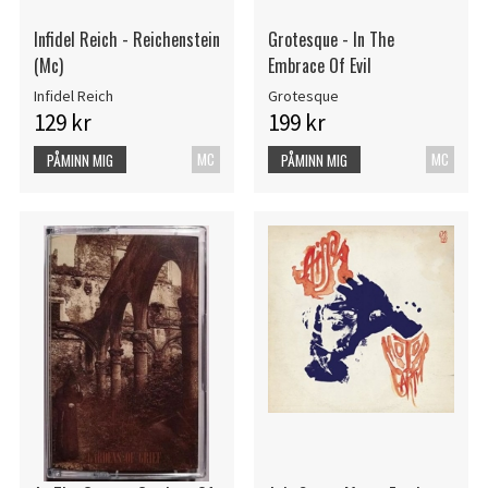
Infidel Reich - Reichenstein
Grotesque - In The
(Mc)
Embrace Of Evil
Infidel Reich
Grotesque
129 kr
199 kr
MC
MC
PÅMINN MIG
PÅMINN MIG