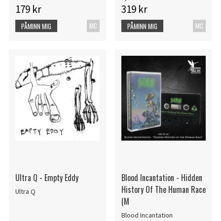
179 kr
319 kr
MC
MC
PÅMINN MIG
PÅMINN MIG
Ultra Q - Empty Eddy
Blood Incantation - Hidden
History Of The Human Race
Ultra Q
(M
Blood Incantation