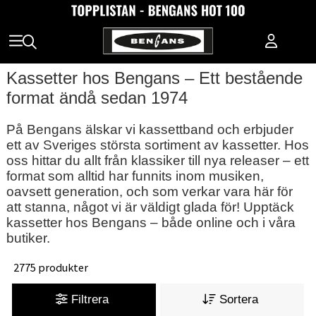
Kassetter hos Bengans – Ett bestående
format ändå sedan 1974
På Bengans älskar vi kassettband och erbjuder
ett av Sveriges största sortiment av kassetter. Hos
oss hittar du allt från klassiker till nya releaser – ett
format som alltid har funnits inom musiken,
oavsett generation, och som verkar vara här för
att stanna, något vi är väldigt glada för! Upptäck
kassetter hos Bengans – både online och i våra
butiker.
2775 produkter
Filtrera
Sortera