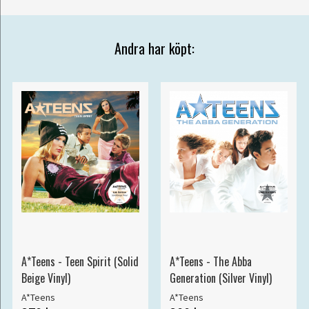
Andra har köpt:
A*Teens - Teen Spirit (Solid
A*Teens - The Abba
Beige Vinyl)
Generation (Silver Vinyl)
A*Teens
A*Teens