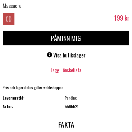
Massacre
199
kr
CD
PÅMINN MIG
Visa butikslager
Lägg i önskelista
Pris och lagerstatus gäller webbshoppen
Leveranstid:
Pending
Artnr:
5565521
FAKTA