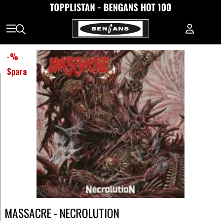
-
%
Spara
MASSACRE - NECROLUTION