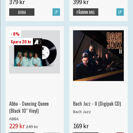
379 kr
399 kr
LP
LP
BOKA
PÅMINN MIG
- 8%
Spara 20 kr
Abba - Dancing Queen
Bach Jazz - II (Digipak CD)
(Black 10" Vinyl)
Bach Jazz
ABBA
229 kr
169 kr
249 kr