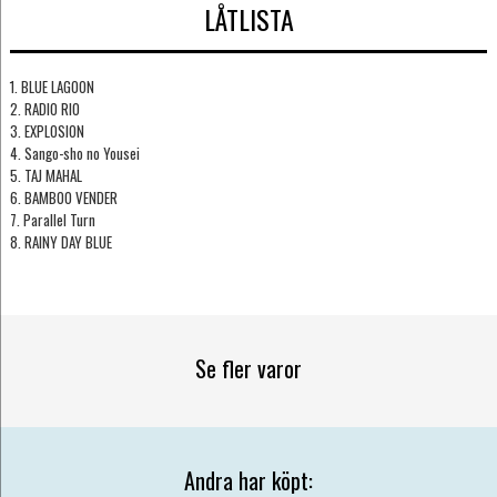
LÅTLISTA
1. BLUE LAGOON
2. RADIO RIO
3. EXPLOSION
4. Sango-sho no Yousei
5. TAJ MAHAL
6. BAMBOO VENDER
7. Parallel Turn
8. RAINY DAY BLUE
Se fler varor
Andra har köpt: