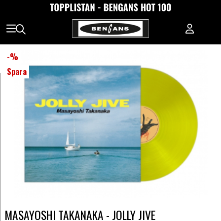
-
%
Spara
MASAYOSHI TAKANAKA - JOLLY JIVE