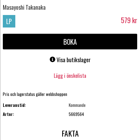
Masayoshi Takanaka
579
kr
LP
BOKA
Visa butikslager
Lägg i önskelista
Pris och lagerstatus gäller webbshoppen
Leveranstid:
Kommande
Artnr:
5669564
FAKTA