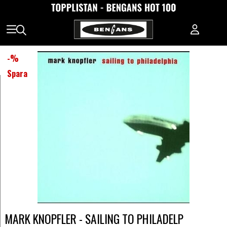
-
%
Spara
MARK KNOPFLER - SAILING TO PHILADELP