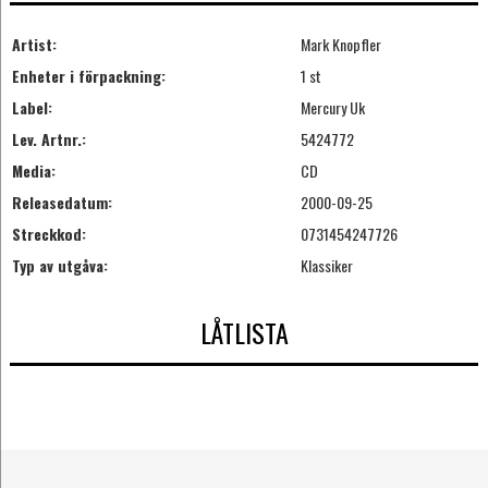
Artist:
Mark Knopfler
Enheter i förpackning:
1 st
Label:
Mercury Uk
Lev. Artnr.:
5424772
Media:
CD
Releasedatum:
2000-09-25
Streckkod:
0731454247726
Typ av utgåva:
Klassiker
LÅTLISTA