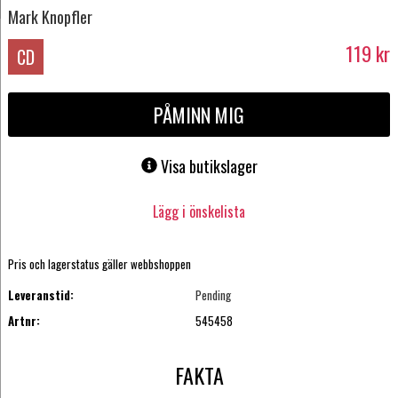
Mark Knopfler
119
kr
CD
PÅMINN MIG
Visa butikslager
Lägg i önskelista
Pris och lagerstatus gäller webbshoppen
Leveranstid:
Pending
Artnr:
545458
FAKTA