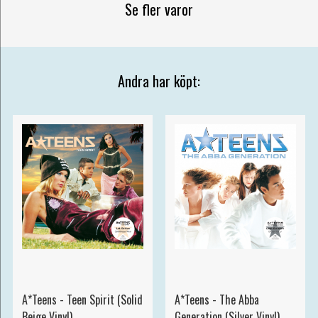
Se fler varor
Andra har köpt:
A*Teens - Teen Spirit (Solid
A*Teens - The Abba
Beige Vinyl)
Generation (Silver Vinyl)