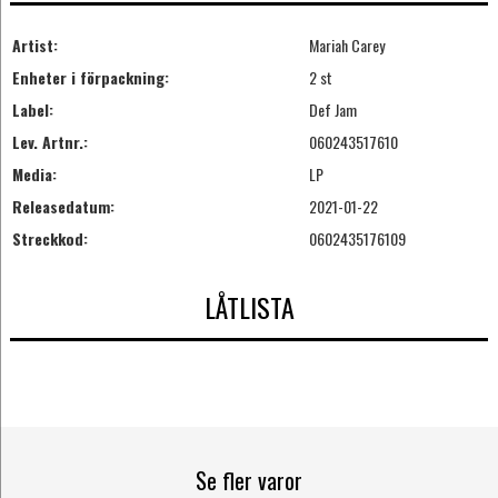
Artist:
Mariah Carey
Enheter i förpackning:
2 st
Label:
Def Jam
Lev. Artnr.:
060243517610
Media:
LP
Releasedatum:
2021-01-22
Streckkod:
0602435176109
LÅTLISTA
Se fler varor