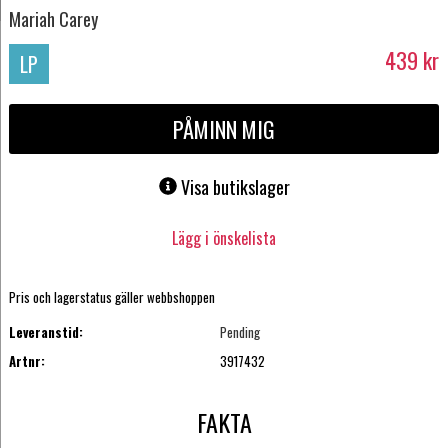
Mariah Carey
439
kr
LP
PÅMINN MIG
Visa butikslager
Lägg i önskelista
Pris och lagerstatus gäller webbshoppen
Leveranstid:
Pending
Artnr:
3917432
FAKTA