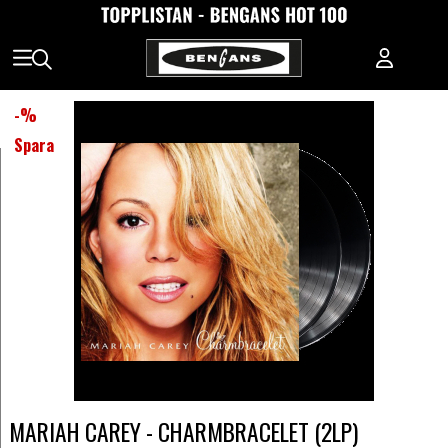
-
%
Spara
MARIAH CAREY - CHARMBRACELET (2LP)