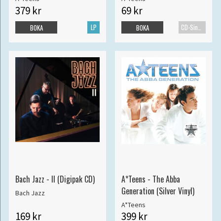
379 kr
69 kr
LP
CD-Singel
BOKA
BOKA
Bach Jazz - II (Digipak CD)
A*Teens - The Abba
Generation (Silver Vinyl)
Bach Jazz
A*Teens
169 kr
399 kr