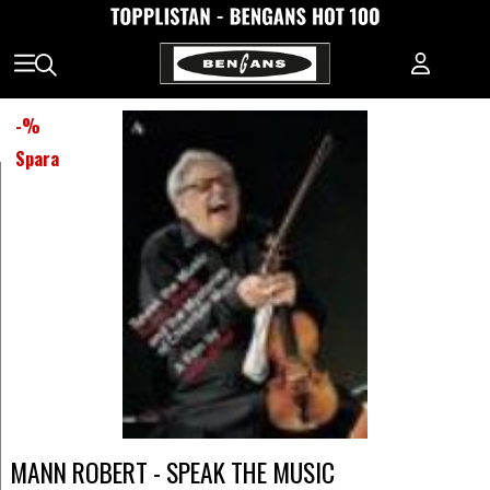
-
%
Spara
MANN ROBERT - SPEAK THE MUSIC