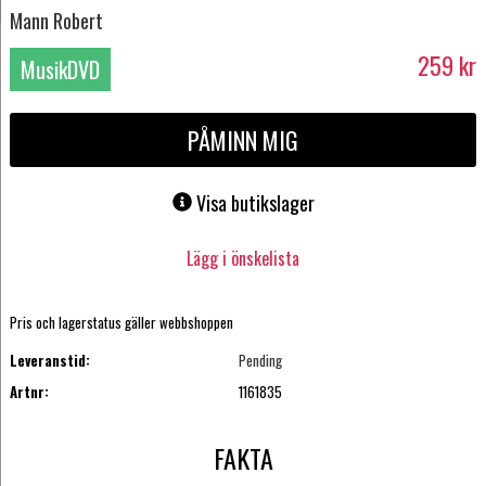
Mann Robert
259
kr
MusikDVD
PÅMINN MIG
Visa butikslager
Lägg i önskelista
Pris och lagerstatus gäller webbshoppen
Leveranstid:
Pending
Artnr:
1161835
FAKTA