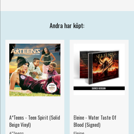
Andra har köpt:
A*Teens - Teen Spirit (Solid
Eleine - Water Taste Of
Beige Vinyl)
Blood (Signed)
A*Teens
Eleine