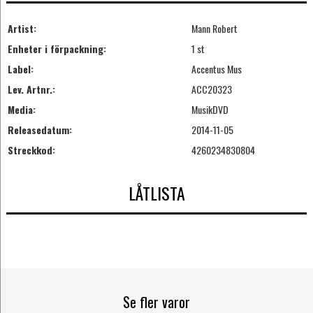
Artist:
Mann Robert
Enheter i förpackning:
1 st
Label:
Accentus Mus
Lev. Artnr.:
ACC20323
Media:
MusikDVD
Releasedatum:
2014-11-05
Streckkod:
4260234830804
LÅTLISTA
Se fler varor