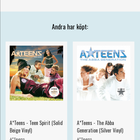
Andra har köpt:
A*Teens - Teen Spirit (Solid
A*Teens - The Abba
Beige Vinyl)
Generation (Silver Vinyl)
A*Teens
A*Teens