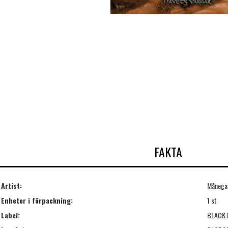
FAKTA
Artist:
Måneg
Enheter i förpackning:
1 st
Label:
BLACK 