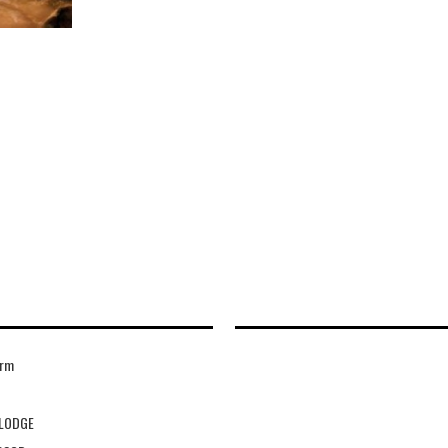
arm
LODGE