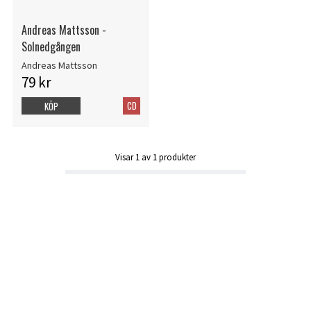
Andreas Mattsson -
Solnedgången
Andreas Mattsson
79 kr
CD
KÖP
Visar
1
av
1
produkter