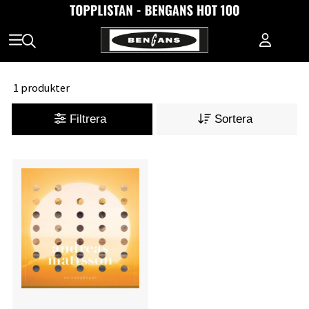
1 produkter
Filtrera
Sortera