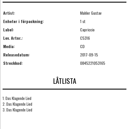
Artist:
Mahler Gustav
Enheter i förpackning:
1 st
Label:
Capriccio
Lev. Artnr.:
C5316
Media:
CD
Releasedatum:
2017-09-15
Streckkod:
0845221053165
LÅTLISTA
1. Das Klagende Lied
2. Das Klagende Lied
3. Das Klagende Lied