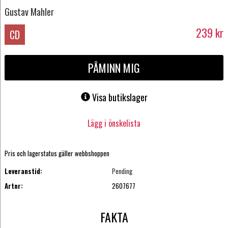
Gustav Mahler
239
kr
CD
PÅMINN MIG
Visa butikslager
Lägg i önskelista
Pris och lagerstatus gäller webbshoppen
Leveranstid:
Pending
Artnr:
2607677
FAKTA