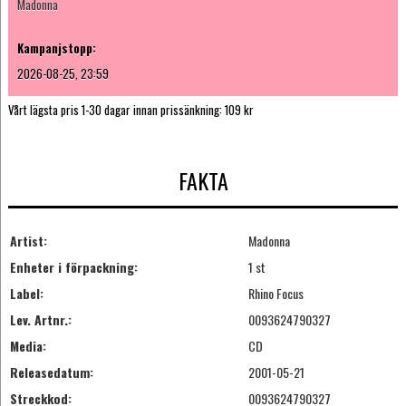
Madonna
Kampanjstopp:
2026-08-25, 23:59
Vårt lägsta pris 1-30 dagar innan prissänkning:
109 kr
FAKTA
Artist:
Madonna
Enheter i förpackning:
1 st
Label:
Rhino Focus
Lev. Artnr.:
0093624790327
Media:
CD
Releasedatum:
2001-05-21
Streckkod:
0093624790327