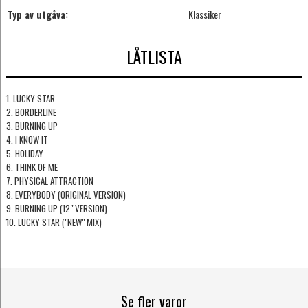
Typ av utgåva:
Klassiker
LÅTLISTA
1. LUCKY STAR
2. BORDERLINE
3. BURNING UP
4. I KNOW IT
5. HOLIDAY
6. THINK OF ME
7. PHYSICAL ATTRACTION
8. EVERYBODY (ORIGINAL VERSION)
9. BURNING UP (12" VERSION)
10. LUCKY STAR ("NEW" MIX)
Se fler varor