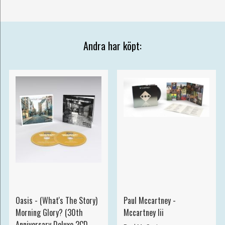
Andra har köpt:
Oasis - (What's The Story)
Paul Mccartney -
Morning Glory? (30th
Mccartney Iii
Anniversary Deluxe 2CD