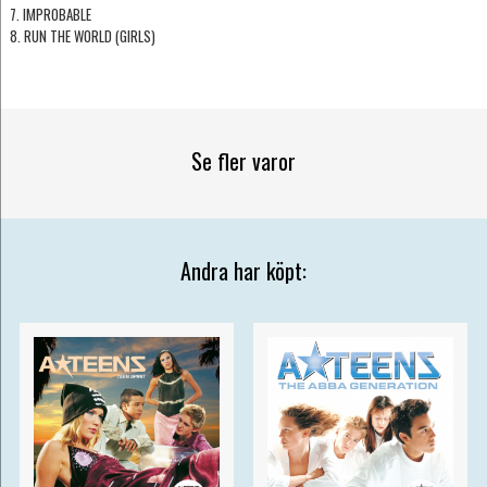
7. IMPROBABLE
8. RUN THE WORLD (GIRLS)
Se fler varor
Andra har köpt: