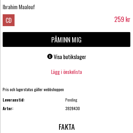
Ibrahim Maalouf
259
kr
CD
PÅMINN MIG
Visa butikslager
Lägg i önskelista
Pris och lagerstatus gäller webbshoppen
Leveranstid:
Pending
Artnr:
3928430
FAKTA