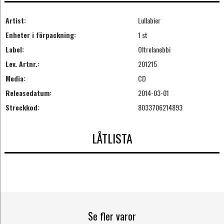
Artist:
Lullabier
Enheter i förpackning:
1 st
Label:
Oltrelanebbi
Lev. Artnr.:
201215
Media:
CD
Releasedatum:
2014-03-01
Streckkod:
8033706214893
LÅTLISTA
Se fler varor