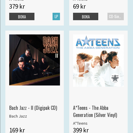
379 kr
69 kr
LP
CD-Singel
BOKA
BOKA
Bach Jazz - II (Digipak CD)
A*Teens - The Abba
Generation (Silver Vinyl)
Bach Jazz
A*Teens
169 kr
399 kr