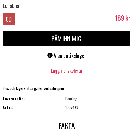
Lullabier
189
kr
CD
PÅMINN MIG
Visa butikslager
Lägg i önskelista
Pris och lagerstatus gäller webbshoppen
Leveranstid:
Pending
Artnr:
1007479
FAKTA