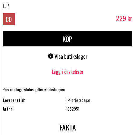
L.P.
229
kr
CD
KÖP
Visa butikslager
Lägg i önskelista
Pris och lagerstatus gäller webbshoppen
Leveranstid:
1-4 arbetsdagar
Artnr:
1052951
FAKTA