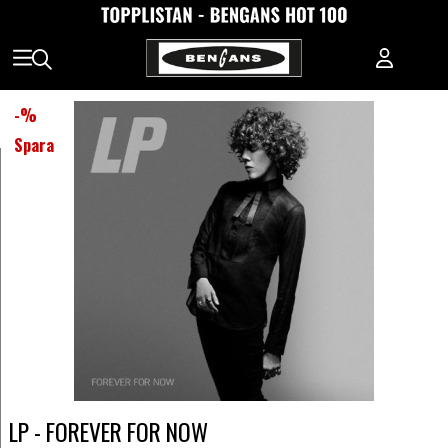
-
%
Spara
LP - FOREVER FOR NOW