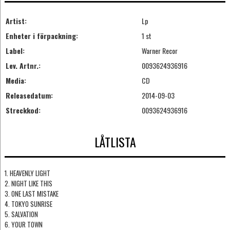
Artist:
Lp
Enheter i förpackning:
1 st
Label:
Warner Recor
Lev. Artnr.:
0093624936916
Media:
CD
Releasedatum:
2014-09-03
Streckkod:
0093624936916
LÅTLISTA
1. HEAVENLY LIGHT
2. NIGHT LIKE THIS
3. ONE LAST MISTAKE
4. TOKYO SUNRISE
5. SALVATION
6. YOUR TOWN