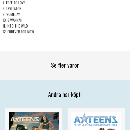
7. FREE TO LOVE
8. LEVITATOR
9. SOMEDAY
10. SAVANNAH
11. INTO THE WILD
12. FOREVER FOR NOW
Se fler varor
Andra har köpt: