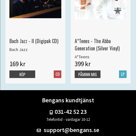
Bach Jazz - II (Digipak CD)
A*Teens - The Abba
Generation (Silver Vinyl)
Bach Jazz
A*Teens
169 kr
399 kr
CD
LP
KÖP
PÅMINN MIG
Bengans kundtjänst
031-42 52 23
Telefontid - vardagar 10-12
support@bengans.se