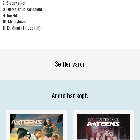
7. Sleepwalker
8. Du Målar En Världsbild
9. Joe Hill
10. Mr Jaylawni
11. En Minut (Till Joe Hill)
Se fler varor
Andra har köpt: