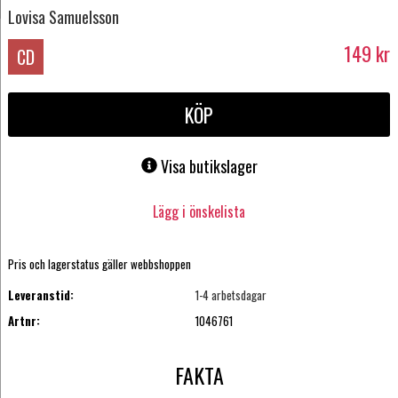
Lovisa Samuelsson
149
kr
CD
KÖP
Visa butikslager
Lägg i önskelista
Pris och lagerstatus gäller webbshoppen
Leveranstid:
1-4 arbetsdagar
Artnr:
1046761
FAKTA