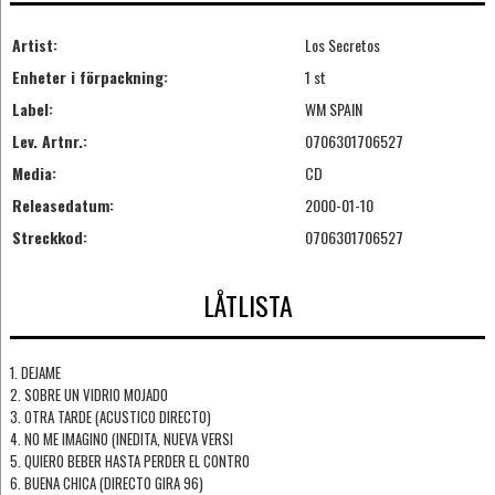
Artist:
Los Secretos
Enheter i förpackning:
1 st
Label:
WM SPAIN
Lev. Artnr.:
0706301706527
Media:
CD
Releasedatum:
2000-01-10
Streckkod:
0706301706527
LÅTLISTA
1. DEJAME
2. SOBRE UN VIDRIO MOJADO
3. OTRA TARDE (ACUSTICO DIRECTO)
4. NO ME IMAGINO (INEDITA, NUEVA VERSI
5. QUIERO BEBER HASTA PERDER EL CONTRO
6. BUENA CHICA (DIRECTO GIRA 96)