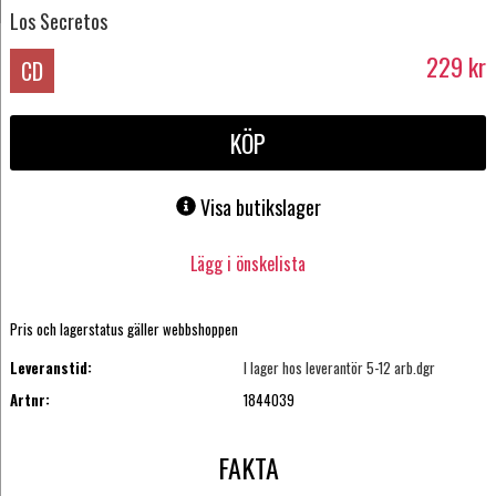
Los Secretos
229
kr
CD
KÖP
Visa butikslager
Lägg i önskelista
Pris och lagerstatus gäller webbshoppen
Leveranstid:
I lager hos leverantör 5-12 arb.dgr
Artnr:
1844039
FAKTA