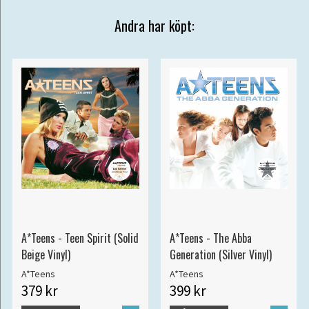
Andra har köpt:
A*Teens - Teen Spirit (Solid
A*Teens - The Abba
Beige Vinyl)
Generation (Silver Vinyl)
A*Teens
A*Teens
379 kr
399 kr