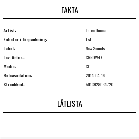
FAKTA
Artist:
Loren Donna
Enheter i förpackning:
1 st
Label:
Now Sounds
Lev. Artnr.:
CRNOW47
Media:
CD
Releasedatum:
2014-04-14
Streckkod:
5013929064720
LÅTLISTA