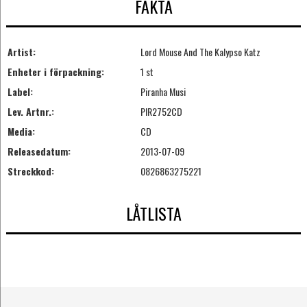
FAKTA
Artist:
Lord Mouse And The Kalypso Katz
Enheter i förpackning:
1 st
Label:
Piranha Musi
Lev. Artnr.:
PIR2752CD
Media:
CD
Releasedatum:
2013-07-09
Streckkod:
0826863275221
LÅTLISTA