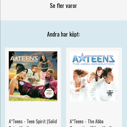
Se fler varor
Andra har köpt:
A*Teens - Teen Spirit (Solid
A*Teens - The Abba