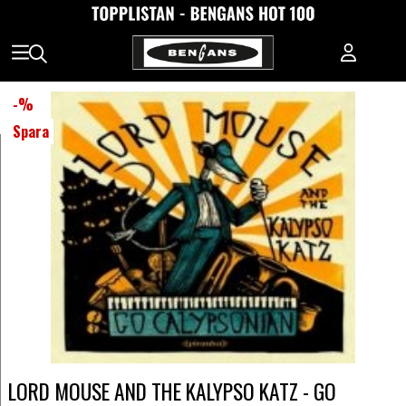
-
%
Spara
LORD MOUSE AND THE KALYPSO KATZ - GO