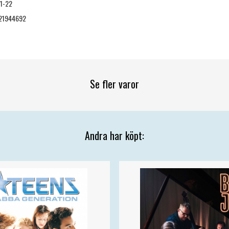
1-22
21944692
Se fler varor
Andra har köpt: