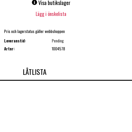
Visa butikslager
Lägg i önskelista
Pris och lagerstatus gäller webbshoppen
Leveranstid:
Pending
Artnr:
1004578
LÅTLISTA