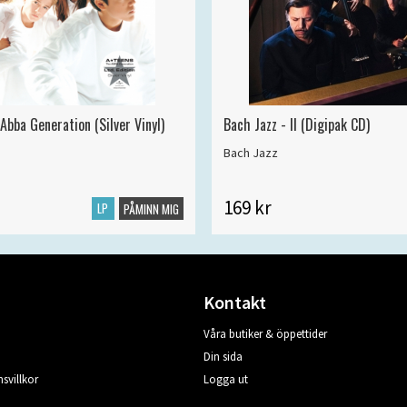
Abba Generation (Silver Vinyl)
Bach Jazz - II (Digipak CD)
Bach Jazz
169 kr
LP
PÅMINN MIG
Kontakt
Våra butiker & öppettider
Din sida
svillkor
Logga ut