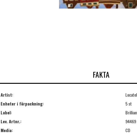
FAKTA
Artist:
Locatel
Enheter i förpackning:
5 st
Label:
Brillian
Lev. Artnr.:
94469
Media:
CD