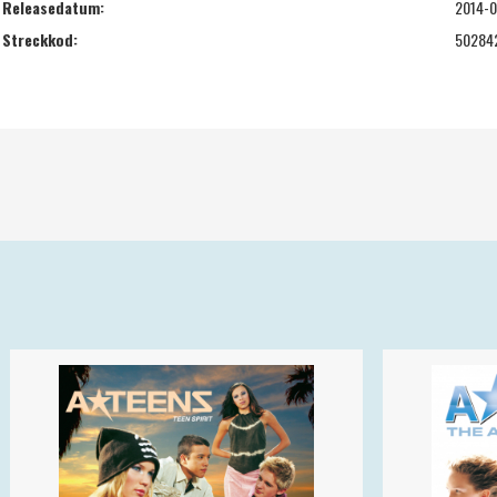
Releasedatum:
2014-0
Streckkod:
50284