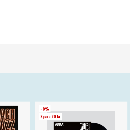
- 8%
Spara 20 kr