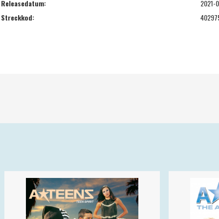
Releasedatum:
2021-0
Streckkod:
40297