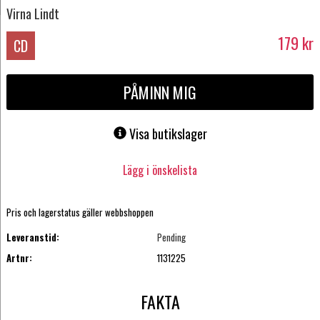
Virna Lindt
179
kr
CD
PÅMINN MIG
Visa butikslager
Lägg i önskelista
Pris och lagerstatus gäller webbshoppen
Leveranstid:
Pending
Artnr:
1131225
FAKTA