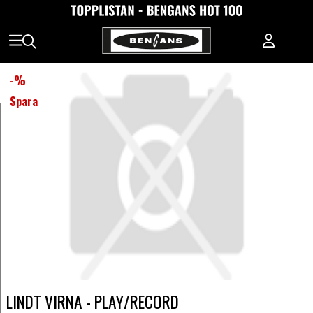
-
%
Spara
LINDT VIRNA - PLAY/RECORD