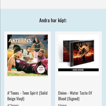
Andra har köpt:
A*Teens - Teen Spirit (Solid
Eleine - Water Taste Of
Beige Vinyl)
Blood (Signed)
A*Teens
Eleine