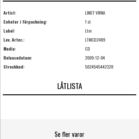
Artist:
LINDT VIRNA
Enheter i förpackning:
1 st
Label:
Ltm
Lev. Artnr.:
LTMCD2489
Media:
CD
Releasedatum:
2009-12-04
Streckkod:
5024545442328
LÅTLISTA
Se fler varor