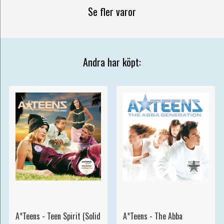
Se fler varor
Andra har köpt:
A*Teens - Teen Spirit (Solid
A*Teens - The Abba