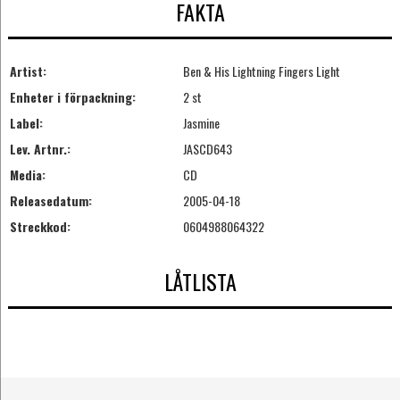
FAKTA
Artist:
Ben & His Lightning Fingers Light
Enheter i förpackning:
2 st
Label:
Jasmine
Lev. Artnr.:
JASCD643
Media:
CD
Releasedatum:
2005-04-18
Streckkod:
0604988064322
LÅTLISTA