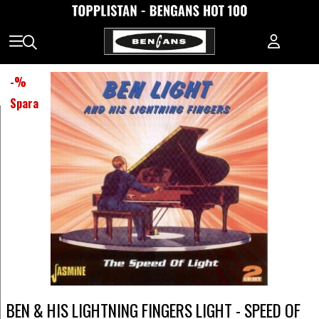
-
%
Spara
BEN & HIS LIGHTNING FINGERS LIGHT - SPEED OF