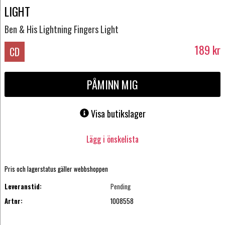
LIGHT
Ben & His Lightning Fingers Light
189
kr
CD
PÅMINN MIG
Visa butikslager
Lägg i önskelista
Pris och lagerstatus gäller webbshoppen
Leveranstid:
Pending
Artnr:
1008558