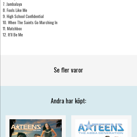
7. Jambalaya
8. Fools Like Me
9. High School Confidential
10. When The Saints Go Marching In
11. Matchbox
12. It'll Be Me
Se fler varor
Andra har köpt: