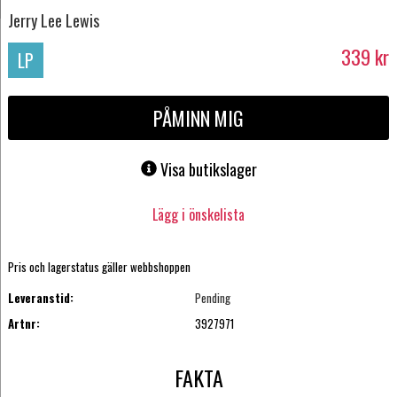
Jerry Lee Lewis
339
kr
LP
PÅMINN MIG
Visa butikslager
Lägg i önskelista
Pris och lagerstatus gäller webbshoppen
Leveranstid:
Pending
Artnr:
3927971
FAKTA