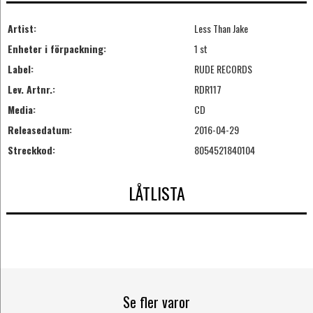
Artist:
Less Than Jake
Enheter i förpackning:
1 st
Label:
RUDE RECORDS
Lev. Artnr.:
RDR117
Media:
CD
Releasedatum:
2016-04-29
Streckkod:
8054521840104
LÅTLISTA
Se fler varor