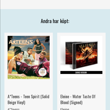
Andra har köpt:
A*Teens - Teen Spirit (Solid
Eleine - Water Taste Of
Beige Vinyl)
Blood (Signed)
A*Teens
Eleine