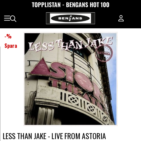
-
%
Spara
LESS THAN JAKE - LIVE FROM ASTORIA