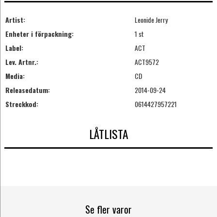
Artist:
Leonide Jerry
Enheter i förpackning:
1 st
Label:
ACT
Lev. Artnr.:
ACT9572
Media:
CD
Releasedatum:
2014-09-24
Streckkod:
0614427957221
LÅTLISTA
Se fler varor