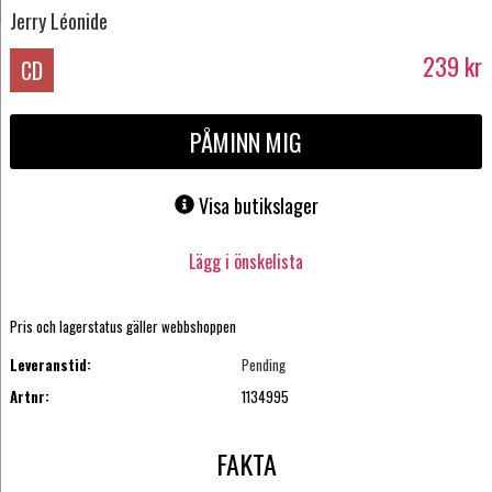
Jerry Léonide
239
kr
CD
PÅMINN MIG
Visa butikslager
Lägg i önskelista
Pris och lagerstatus gäller webbshoppen
Leveranstid:
Pending
Artnr:
1134995
FAKTA