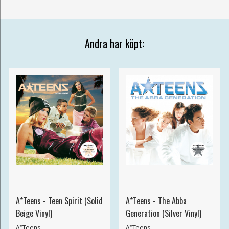
Andra har köpt:
A*Teens - Teen Spirit (Solid
A*Teens - The Abba
Beige Vinyl)
Generation (Silver Vinyl)
A*Teens
A*Teens