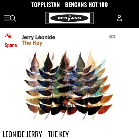
-
%
Spara
LEONIDE JERRY - THE KEY