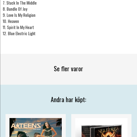
7. Stuck In The Middle
8. Bundle Of Joy
9. Love Is My Religion
10. Heaven
11. Spirit In My Heart
12. Blue Electric Light
Se fler varor
Andra har köpt: