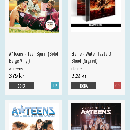
A*Teens - Teen Spirit (Solid
Eleine - Water Taste Of
Beige Vinyl)
Blood (Signed)
A*Teens
Eleine
379 kr
209 kr
LP
CD
BOKA
BOKA