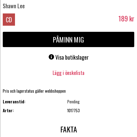
Shawn Lee
189
kr
CD
PÅMINN MIG
Visa butikslager
Lägg i önskelista
Pris och lagerstatus gäller webbshoppen
Leveranstid:
Pending
Artnr:
1017753
FAKTA