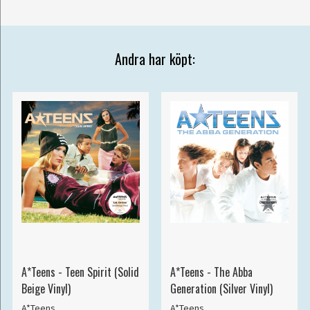
Andra har köpt:
A*Teens - Teen Spirit (Solid
A*Teens - The Abba
Beige Vinyl)
Generation (Silver Vinyl)
A*Teens
A*Teens