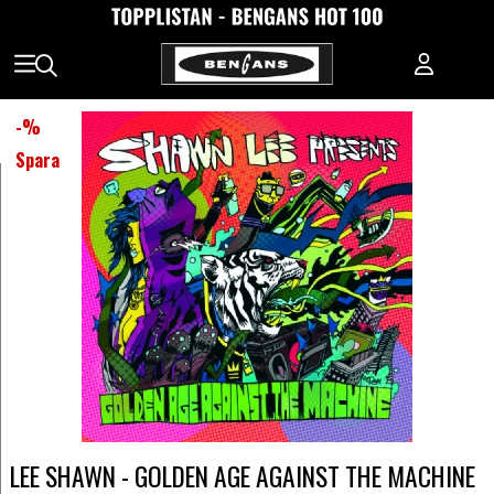
-
%
Spara
LEE SHAWN - GOLDEN AGE AGAINST THE MACHINE