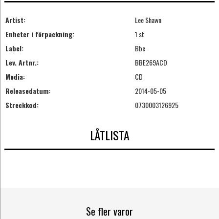
Artist:
Lee Shawn
Enheter i förpackning:
1 st
Label:
Bbe
Lev. Artnr.:
BBE269ACD
Media:
CD
Releasedatum:
2014-05-05
Streckkod:
0730003126925
LÅTLISTA
Se fler varor