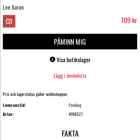
Lee Aaron
109
kr
CD
PÅMINN MIG
Visa butikslager
Lägg i önskelista
Pris och lagerstatus gäller webbshoppen
Leveranstid:
Pending
Artnr:
4196527
FAKTA