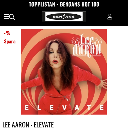
-
%
Spara
LEE AARON - ELEVATE