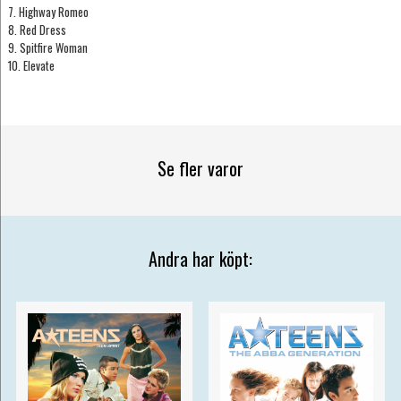
7. Highway Romeo
8. Red Dress
9. Spitfire Woman
10. Elevate
Se fler varor
Andra har köpt: