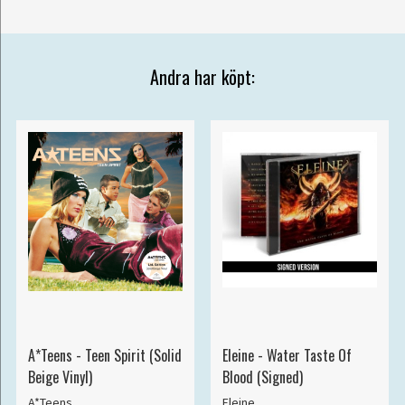
Andra har köpt:
A*Teens - Teen Spirit (Solid
Eleine - Water Taste Of
Beige Vinyl)
Blood (Signed)
A*Teens
Eleine