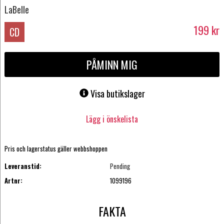
LaBelle
199
kr
CD
PÅMINN MIG
Visa butikslager
Lägg i önskelista
Pris och lagerstatus gäller webbshoppen
Leveranstid:
Pending
Artnr:
1099196
FAKTA