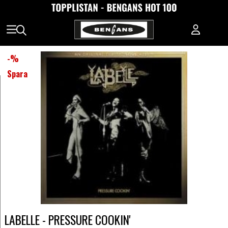
-
%
Spara
LABELLE - PRESSURE COOKIN'