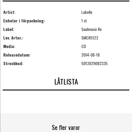
Artist:
Labelle
Enheter i förpackning:
1 st
Label:
Soulmusic Re
Lev. Artnr.:
SMCR5123
Media:
CD
Releasedatum:
2014-08-18
Streckkod:
5013929082335
LÅTLISTA
Se fler varor