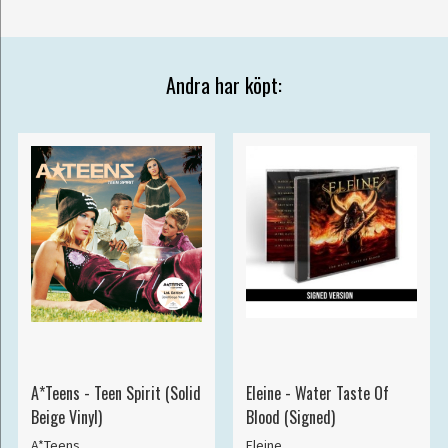
Andra har köpt:
A*Teens - Teen Spirit (Solid
Eleine - Water Taste Of
Beige Vinyl)
Blood (Signed)
A*Teens
Eleine