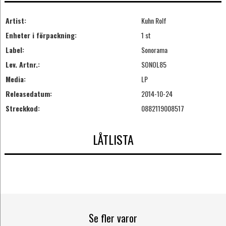
Artist:
Kuhn Rolf
Enheter i förpackning:
1 st
Label:
Sonorama
Lev. Artnr.:
SONOL85
Media:
LP
Releasedatum:
2014-10-24
Streckkod:
0882119008517
LÅTLISTA
Se fler varor