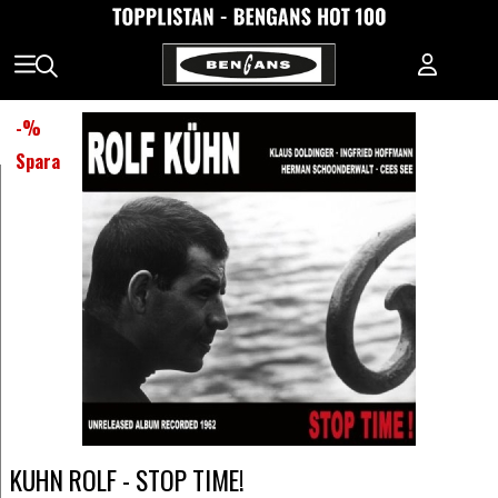
-
%
Spara
KUHN ROLF - STOP TIME!