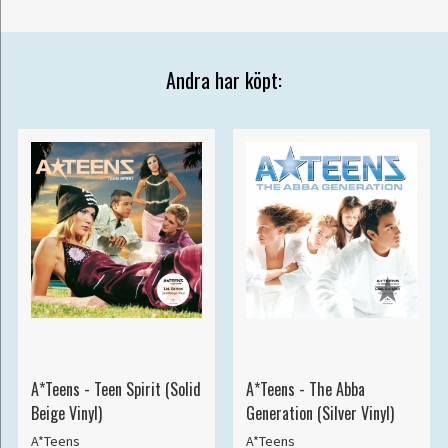
Andra har köpt:
A*Teens - Teen Spirit (Solid
A*Teens - The Abba
Beige Vinyl)
Generation (Silver Vinyl)
A*Teens
A*Teens