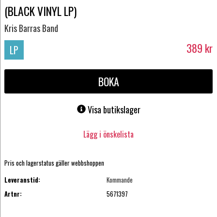
(BLACK VINYL LP)
Kris Barras Band
389
kr
LP
BOKA
Visa butikslager
Lägg i önskelista
Pris och lagerstatus gäller webbshoppen
Leveranstid:
Kommande
Artnr:
5671397