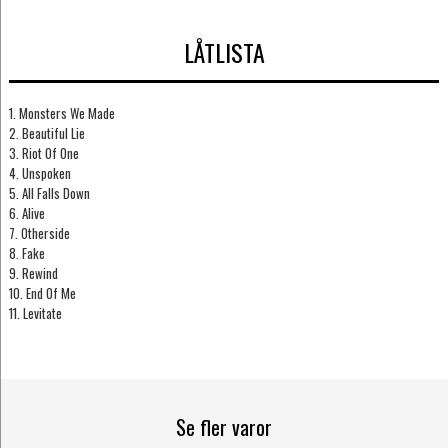
LÅTLISTA
1. Monsters We Made
2. Beautiful Lie
3. Riot Of One
4. Unspoken
5. All Falls Down
6. Alive
7. Otherside
8. Fake
9. Rewind
10. End Of Me
11. Levitate
Se fler varor