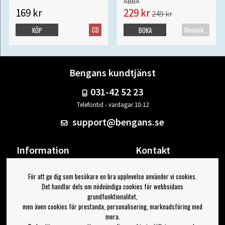
ABBA
169 kr
229 kr
249 kr
CD
Maxisingel
KÖP
BOKA
Bengans kundtjänst
031-42 52 23
Telefontid - vardagar 10-12
support@bengans.se
Information
Kontakt
Ångra Köp
Våra butiker & öppettider
För att ge dig som besökare en bra upplevelse använder vi cookies.
Om Bengans
Din sida
Det handlar dels om nödvändiga cookies för webbsidans
FAQ / Köp- & Leveransvillkor
Logga ut
grundfunktionalitet,
men även cookies för prestanda, personalisering, marknadsföring med
Jag vill ha tips från Bengans
mera.