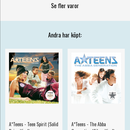
Se fler varor
Andra har köpt:
A*Teens - Teen Spirit (Solid
A*Teens - The Abba