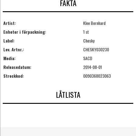
FAKTA
Artist:
Klee Bernhard
Enheter i förpackning:
1 st
Label:
Chesky
Lev. Artnr.:
CHESKY030230
Media:
SACD
Releasedatum:
2014-08-01
Streckkod:
0090368023063
LÅTLISTA