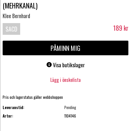
(MEHRKANAL)
Klee Bernhard
189
kr
SACD
PÅMINN MIG
Visa butikslager
Lägg i önskelista
Pris och lagerstatus gäller webbshoppen
Leveranstid:
Pending
Artnr:
1104146