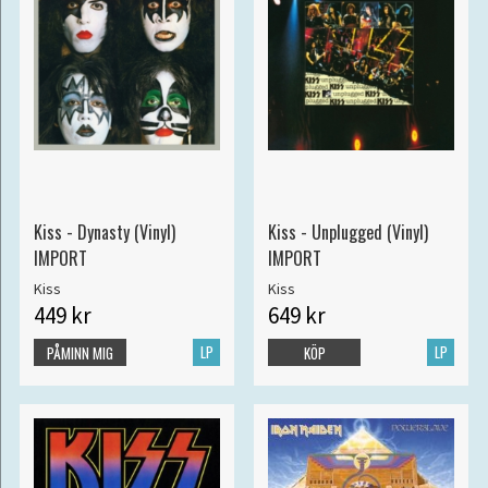
Kiss - Dynasty (Vinyl)
Kiss - Unplugged (Vinyl)
IMPORT
IMPORT
Kiss
Kiss
449 kr
649 kr
LP
LP
PÅMINN MIG
KÖP