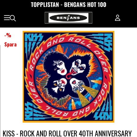
-
%
Spara
KISS - ROCK AND ROLL OVER 40TH ANNIVERSARY