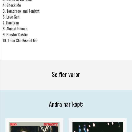
4. Shock Me
5. Tomorrow and Tonight
6. Love Gun
7. Hooligan
8. Almost Human
9. Plaster Caster
10. Then She Kissed Me
Se fler varor
Andra har köpt: