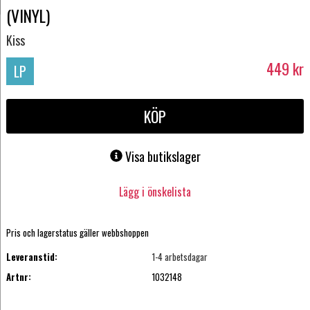
(VINYL)
Kiss
449
kr
LP
KÖP
Visa butikslager
Lägg i önskelista
Pris och lagerstatus gäller webbshoppen
Leveranstid:
1-4 arbetsdagar
Artnr:
1032148