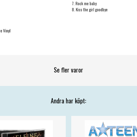
7. Rock me baby
8. Kiss the girl goodbye
e Vinyl
Se fler varor
Andra har köpt: