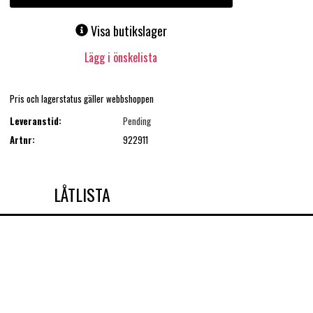
Visa butikslager
Lägg i önskelista
Pris och lagerstatus gäller webbshoppen
Leveranstid:
Pending
Artnr:
922911
LÅTLISTA