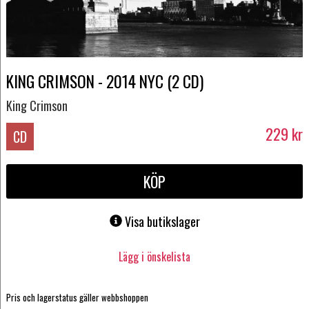
KING CRIMSON - 2014 NYC (2 CD)
King Crimson
229
kr
CD
KÖP
Visa butikslager
Lägg i önskelista
Pris och lagerstatus gäller webbshoppen