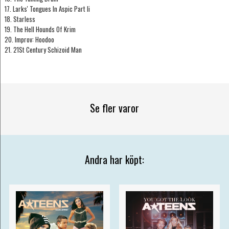
17. Larks' Tongues In Aspic Part Ii
18. Starless
19. The Hell Hounds Of Krim
20. Improv: Hoodoo
21. 21St Century Schizoid Man
Se fler varor
Andra har köpt: