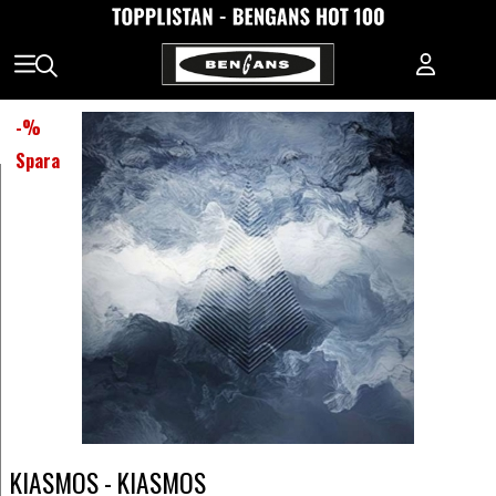
-
%
Spara
KIASMOS - KIASMOS