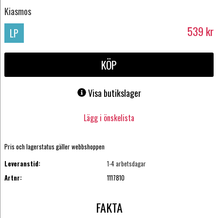
Kiasmos
539
kr
LP
KÖP
Visa butikslager
Lägg i önskelista
Pris och lagerstatus gäller webbshoppen
Leveranstid:
1-4 arbetsdagar
Artnr:
1117810
FAKTA