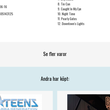
8. Tin Can
06-16
9. Caught In My Eye
05143125
10. Night Time
11. Pearly Gates
12. Downtown's Lights
Se fler varor
Andra har köpt: