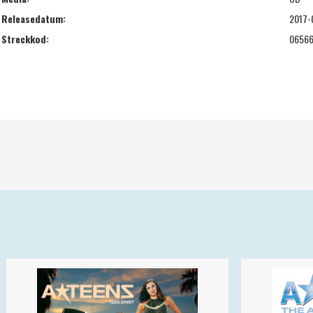
Releasedatum:
2017-
Streckkod:
06566