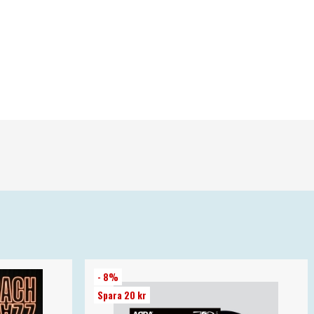
- 8%
Spara 20 kr