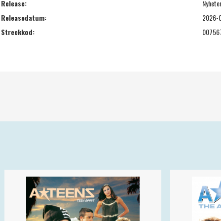
Release:
Nyhete
Releasedatum:
2026-
Streckkod:
00756