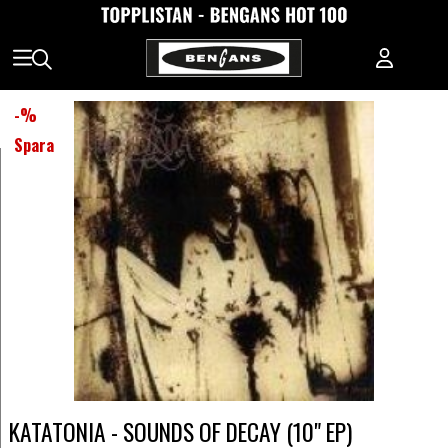
-
%
Spara
KATATONIA - SOUNDS OF DECAY (10" EP)