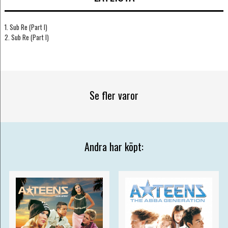
1. Sub Re (Part I)
2. Sub Re (Part I)
Se fler varor
Andra har köpt: