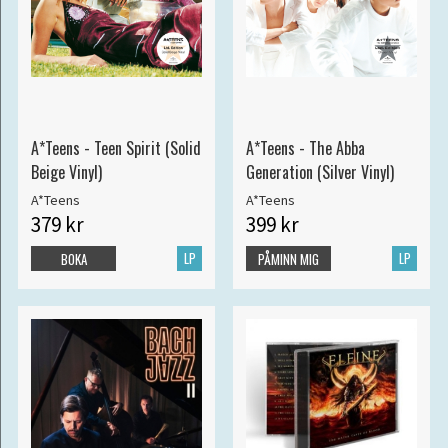
A*Teens - Teen Spirit (Solid
A*Teens - The Abba
Beige Vinyl)
Generation (Silver Vinyl)
A*Teens
A*Teens
379 kr
399 kr
LP
LP
BOKA
PÅMINN MIG