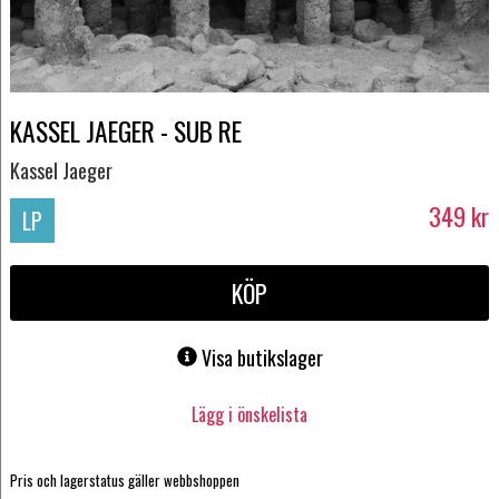
KASSEL JAEGER - SUB RE
Kassel Jaeger
349
kr
LP
KÖP
Visa butikslager
Lägg i önskelista
Pris och lagerstatus gäller webbshoppen