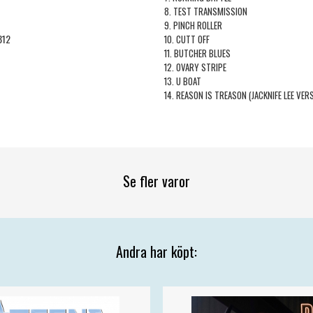
8. TEST TRANSMISSION
9. PINCH ROLLER
812
10. CUTT OFF
11. BUTCHER BLUES
12. OVARY STRIPE
13. U BOAT
14. REASON IS TREASON (JACKNIFE LEE VER
Se fler varor
Andra har köpt: