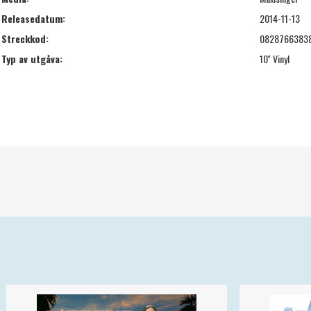
Releasedatum:
2014-11-13
Streckkod:
0828766383
Typ av utgåva:
10'' Vinyl