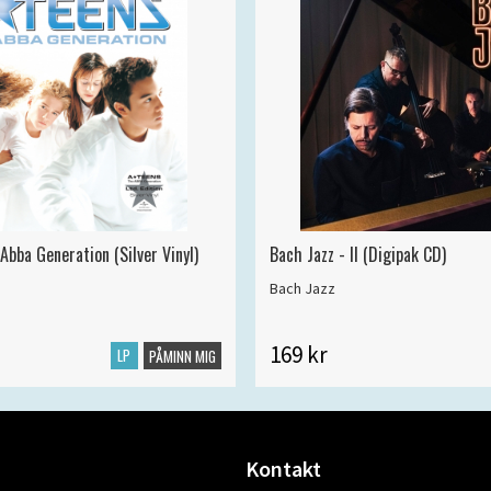
Abba Generation (Silver Vinyl)
Bach Jazz - II (Digipak CD)
Bach Jazz
169 kr
LP
PÅMINN MIG
Kontakt