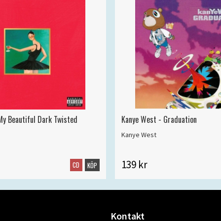
My Beautiful Dark Twisted
Kanye West - Graduation
Kanye West
139 kr
CD
KÖP
Kontakt