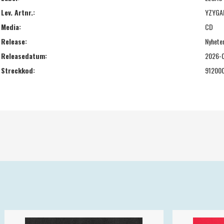
Lev. Artnr.:
YZYGA
Media:
CD
Release:
Nyhete
Releasedatum:
2026-
Streckkod:
91200