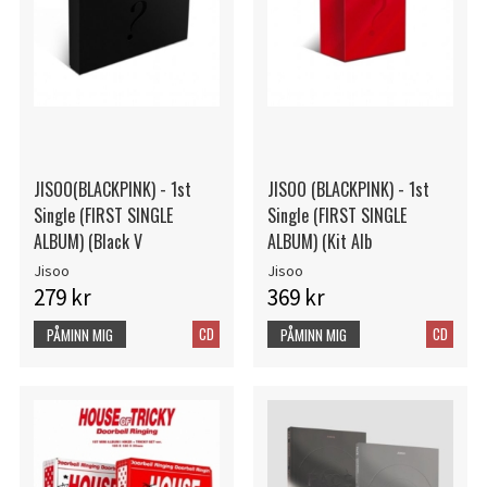
JISOO(BLACKPINK) - 1st
JISOO (BLACKPINK) - 1st
Single (FIRST SINGLE
Single (FIRST SINGLE
ALBUM) (Black V
ALBUM) (Kit Alb
Jisoo
Jisoo
279 kr
369 kr
CD
CD
PÅMINN MIG
PÅMINN MIG