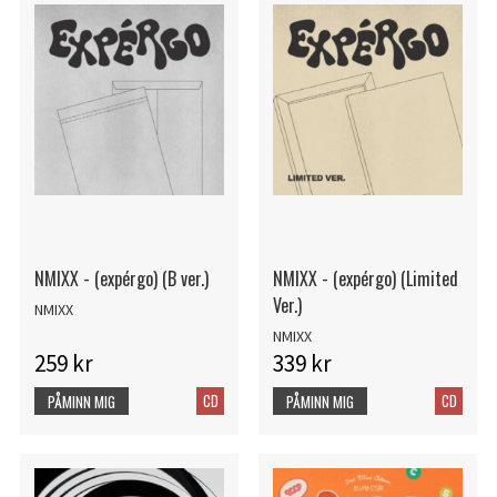
NMIXX - (expérgo) (B ver.)
NMIXX - (expérgo) (Limited
Ver.)
NMIXX
NMIXX
259 kr
339 kr
CD
CD
PÅMINN MIG
PÅMINN MIG