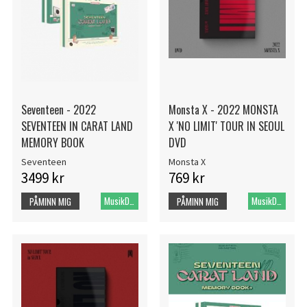
Seventeen - 2022
Monsta X - 2022 MONSTA
SEVENTEEN IN CARAT LAND
X 'NO LIMIT' TOUR IN SEOUL
MEMORY BOOK
DVD
Seventeen
Monsta X
3499 kr
769 kr
MusikDVD
MusikDVD
PÅMINN MIG
PÅMINN MIG