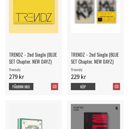
TRENDZ - 2nd Single (BLUE
TRENDZ - 2nd Single (BLUE
SET Chapter. NEW DAYZ)
SET Chapter. NEW DAYZ)
Trendz
Trendz
279 kr
229 kr
CD
CD
PÅMINN MIG
KÖP