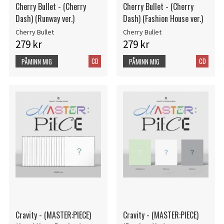
Cherry Bullet - (Cherry
Cherry Bullet - (Cherry
Dash) (Runway ver.)
Dash) (Fashion House ver.)
Cherry Bullet
Cherry Bullet
279 kr
279 kr
CD
CD
PÅMINN MIG
PÅMINN MIG
Cravity - (MASTER:PIECE)
Cravity - (MASTER:PIECE)