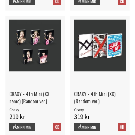
CD
CD
PÅMINN MIG
PÅMINN MIG
CRAXY - 4th Mini (XX
CRAXY - 4th Mini (XX)
nemo) (Random ver.)
(Random ver.)
Craxy
Craxy
219 kr
319 kr
CD
CD
PÅMINN MIG
PÅMINN MIG