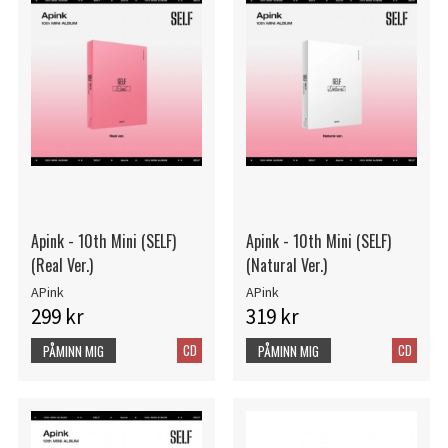
Apink - 10th Mini (SELF)
Apink - 10th Mini (SELF)
(Real Ver.)
(Natural Ver.)
APink
APink
299 kr
319 kr
CD
CD
PÅMINN MIG
PÅMINN MIG