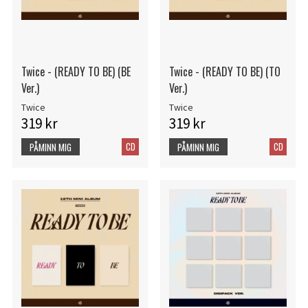
Twice - (READY TO BE) (BE
Twice - (READY TO BE) (TO
Ver.)
Ver.)
Twice
Twice
319 kr
319 kr
CD
CD
PÅMINN MIG
PÅMINN MIG