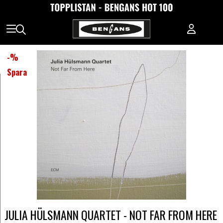
-
%
Spara
JULIA HÜLSMANN QUARTET - NOT FAR FROM HERE