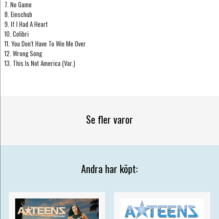
7. No Game
8. Einschub
9. If I Had A Heart
10. Colibri
11. You Don't Have To Win Me Over
12. Wrong Song
13. This Is Not America (Var.)
Se fler varor
Andra har köpt: