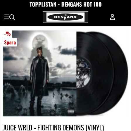
-
%
Spara
JUICE WRLD - FIGHTING DEMONS (VINYL)