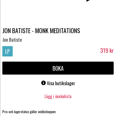
JON BATISTE - MONK MEDITATIONS
Jon Batiste
319
kr
LP
BOKA
Visa butikslager
Lägg i önskelista
Pris och lagerstatus gäller webbshoppen