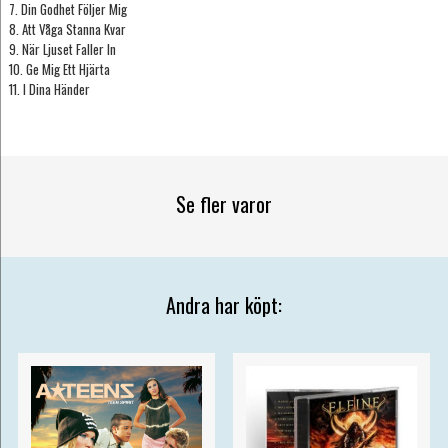
7. Din Godhet Följer Mig
8. Att Våga Stanna Kvar
9. När Ljuset Faller In
10. Ge Mig Ett Hjärta
11. I Dina Händer
Se fler varor
Andra har köpt: