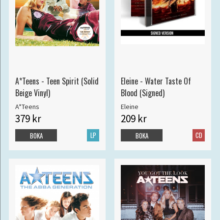
A*Teens - Teen Spirit (Solid
Eleine - Water Taste Of
Beige Vinyl)
Blood (Signed)
A*Teens
Eleine
379 kr
209 kr
LP
CD
BOKA
BOKA