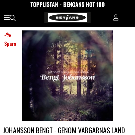
-
%
Spara
JOHANSSON BENGT - GENOM VARGARNAS LAND