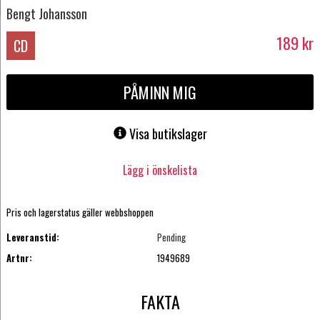
Bengt Johansson
189
kr
CD
PÅMINN MIG
Visa butikslager
Lägg i önskelista
Pris och lagerstatus gäller webbshoppen
Leveranstid:
Pending
Artnr:
1949689
FAKTA