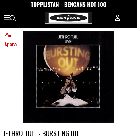
-
%
Spara
JETHRO TULL - BURSTING OUT