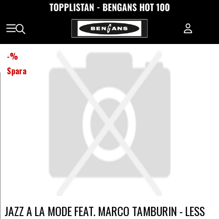
-
%
Spara
JAZZ A LA MODE FEAT. MARCO TAMBURIN - LESS