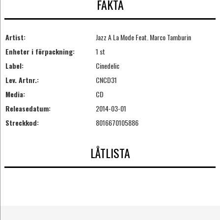
FAKTA
Artist:
Jazz A La Mode Feat. Marco Tamburin
Enheter i förpackning:
1 st
Label:
Cinedelic
Lev. Artnr.:
CNCD31
Media:
CD
Releasedatum:
2014-03-01
Streckkod:
8016670105886
LÅTLISTA