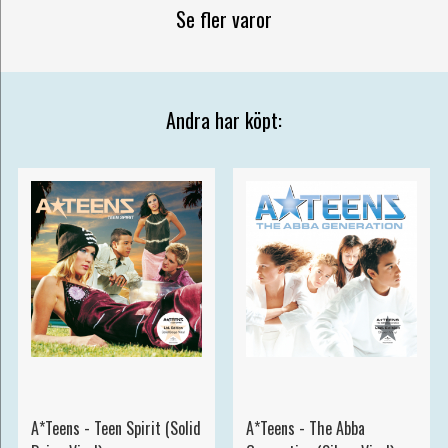
Se fler varor
Andra har köpt:
A*Teens - Teen Spirit (Solid
A*Teens - The Abba