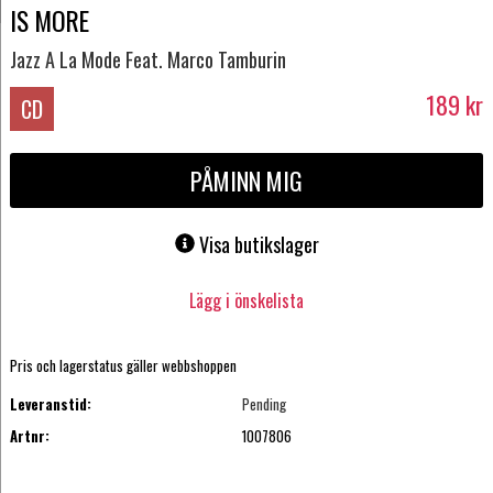
IS MORE
Jazz A La Mode Feat. Marco Tamburin
189
kr
CD
PÅMINN MIG
Visa butikslager
Lägg i önskelista
Pris och lagerstatus gäller webbshoppen
Leveranstid:
Pending
Artnr:
1007806