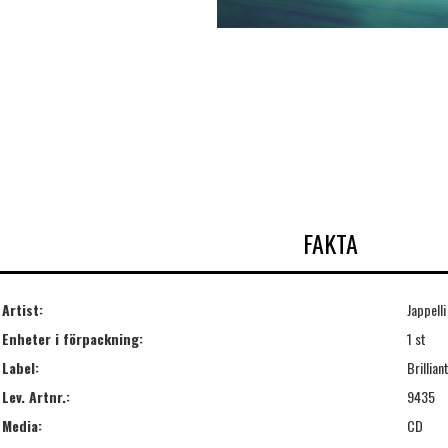
FAKTA
Artist:
Jappelli
Enheter i förpackning:
1 st
Label:
Brillian
Lev. Artnr.:
9435
Media:
CD