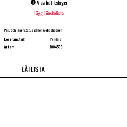
Visa butikslager
Lägg i önskelista
Pris och lagerstatus gäller webbshoppen
Leveranstid:
Pending
Artnr:
1004573
LÅTLISTA